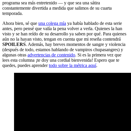
programa sea más entretenido — y que sea una sátira
constantemente divertida a medida que salimos de su cuarta
temporada.
Ahora bien, sé que
una colega mía
ya había hablado de esta serie
antes, pero pensé que valía la pena volver a verla. Quienes la han
visto y se han reído de su desarrollo ya saben por qué. Para quienes
aún no la hayan visto, tengan en cuenta que mi reseña contendrá
SPOILERS
. Además, hay breves momentos de sangre y violencia
(después de todo, estamos hablando de vampiros chupasangres) y
algunas otras
advertencias de contenido
. Si es la primera vez que
lees esta columna ¡te doy una cordial bienvenida! Espero que te
quedes, puedes aprender
todo sobre la métrica aquí
.