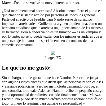
Marwa-Freddie se vuelve su nuevo interés amoroso.
¿Está moralmente mal hacer esto? Absolutamente. Pero el punto es
que Nandor se siente atraído por personas de todos los géneros.
Parte del atractivo de Freddie para Nando surge de su sádico
impulso de arrebatarle a Guillermo a alguien a quien ama, como un
hermano envidioso que le arrebata un juguete amado de las manos a
su hermano. Pero Nandor ya no es un humano — es un vampiro y,
por lo tanto, no se lo puede juzgar con los mismos estándares que a
un personaje humano — especialmente en el contexto de una
comedia sobrenatural.
Imagen/FX
Lo que no me gustó:
Sin embargo, no me gusta lo que hace Nandor. Parece que juega
con algunos viejos clichés que dicen que las personas bi son celosas
y asesinos potenciales. Pero no me molesta demasiado porque, en
una comedia, todo vale. Además, Nandor recibe un pequeño castigo
y una oportunidad de redimirse cuando finalmente libera a Marwa-
Freddie. No puedo darle mucho crédito por esta acción: después de
todo, primero lo reanima para quitarle su personalidad y