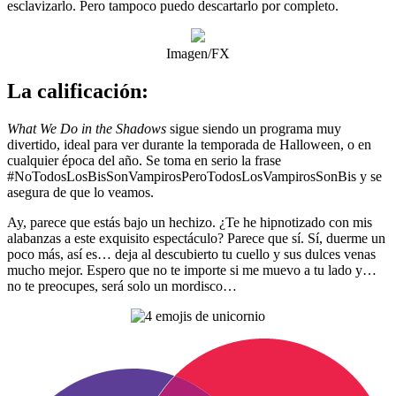
esclavizarlo. Pero tampoco puedo descartarlo por completo.
Imagen/FX
La calificación:
What We Do in the Shadows
sigue siendo un programa muy
divertido, ideal para ver durante la temporada de Halloween, o en
cualquier época del año. Se toma en serio la frase
#NoTodosLosBisSonVampirosPeroTodosLosVampirosSonBis y se
asegura de que lo veamos.
Ay, parece que estás bajo un hechizo. ¿Te he hipnotizado con mis
alabanzas a este exquisito espectáculo? Parece que sí. Sí, duerme un
poco más, así es… deja al descubierto tu cuello y sus dulces venas
mucho mejor. Espero que no te importe si me muevo a tu lado y…
no te preocupes, será solo un mordisco…