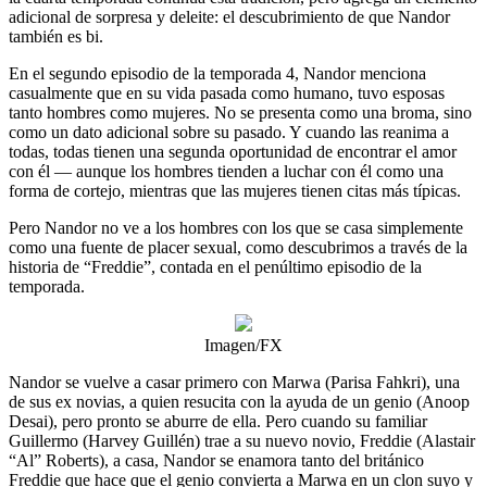
adicional de sorpresa y deleite: el descubrimiento de que Nandor
también es bi.
En el segundo episodio de la temporada 4, Nandor menciona
casualmente que en su vida pasada como humano, tuvo esposas
tanto hombres como mujeres. No se presenta como una broma, sino
como un dato adicional sobre su pasado. Y cuando las reanima a
todas, todas tienen una segunda oportunidad de encontrar el amor
con él — aunque los hombres tienden a luchar con él como una
forma de cortejo, mientras que las mujeres tienen citas más típicas.
Pero Nandor no ve a los hombres con los que se casa simplemente
como una fuente de placer sexual, como descubrimos a través de la
historia de “Freddie”, contada en el penúltimo episodio de la
temporada.
Imagen/FX
Nandor se vuelve a casar primero con Marwa (Parisa Fahkri), una
de sus ex novias, a quien resucita con la ayuda de un genio (Anoop
Desai), pero pronto se aburre de ella. Pero cuando su familiar
Guillermo (Harvey Guillén) trae a su nuevo novio, Freddie (Alastair
“Al” Roberts), a casa, Nandor se enamora tanto del británico
Freddie que hace que el genio convierta a Marwa en un clon suyo y