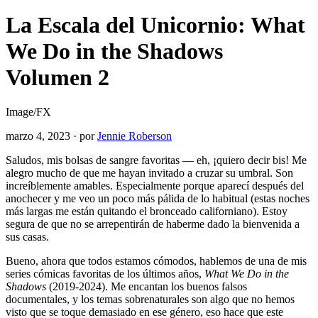
La Escala del Unicornio: What
We Do in the Shadows
Volumen 2
Image/FX
marzo 4, 2023
·
por
Jennie Roberson
Saludos, mis bolsas de sangre favoritas — eh, ¡quiero decir bis! Me
alegro mucho de que me hayan invitado a cruzar su umbral. Son
increíblemente amables. Especialmente porque aparecí después del
anochecer y me veo un poco más pálida de lo habitual (estas noches
más largas me están quitando el bronceado californiano). Estoy
segura de que no se arrepentirán de haberme dado la bienvenida a
sus casas.
Bueno, ahora que todos estamos cómodos, hablemos de una de mis
series cómicas favoritas de los últimos años,
What We Do in the
Shadows
(2019-2024). Me encantan los buenos falsos
documentales, y los temas sobrenaturales son algo que no hemos
visto que se toque demasiado en ese género, eso hace que este