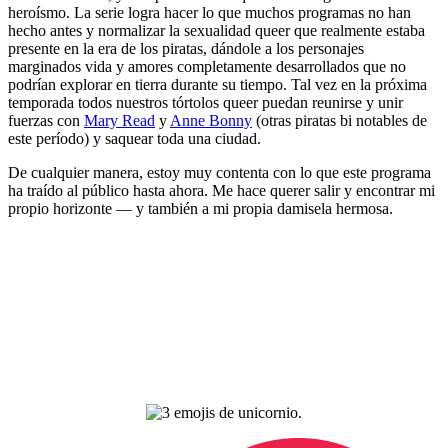
heroísmo. La serie logra hacer lo que muchos programas no han
hecho antes y normalizar la sexualidad queer que realmente estaba
presente en la era de los piratas, dándole a los personajes
marginados vida y amores completamente desarrollados que no
podrían explorar en tierra durante su tiempo. Tal vez en la próxima
temporada todos nuestros tórtolos queer puedan reunirse y unir
fuerzas con
Mary Read
y
Anne Bonny
(otras piratas bi notables de
este período) y saquear toda una ciudad.
De cualquier manera, estoy muy contenta con lo que este programa
ha traído al público hasta ahora. Me hace querer salir y encontrar mi
propio horizonte — y también a mi propia damisela hermosa.