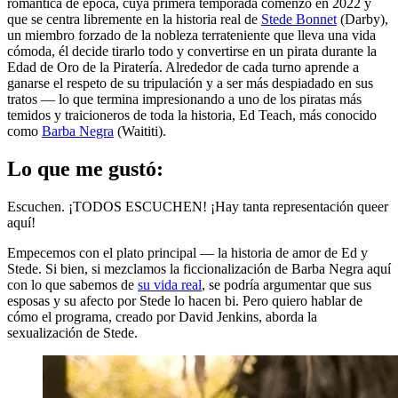
romántica de época, cuya primera temporada comenzó en 2022 y
que se centra libremente en la historia real de
Stede Bonnet
(Darby),
un miembro forzado de la nobleza terrateniente que lleva una vida
cómoda, él decide tirarlo todo y convertirse en un pirata durante la
Edad de Oro de la Piratería. Alrededor de cada turno aprende a
ganarse el respeto de su tripulación y a ser más despiadado en sus
tratos — lo que termina impresionando a uno de los piratas más
temidos y traicioneros de toda la historia, Ed Teach, más conocido
como
Barba Negra
(Waititi).
Lo que me gustó:
Escuchen. ¡TODOS ESCUCHEN! ¡Hay tanta representación queer
aquí!
Empecemos con el plato principal — la historia de amor de Ed y
Stede. Si bien, si mezclamos la ficcionalización de Barba Negra aquí
con lo que sabemos de
su vida real
, se podría argumentar que sus
esposas y su afecto por Stede lo hacen bi. Pero quiero hablar de
cómo el programa, creado por David Jenkins, aborda la
sexualización de Stede.