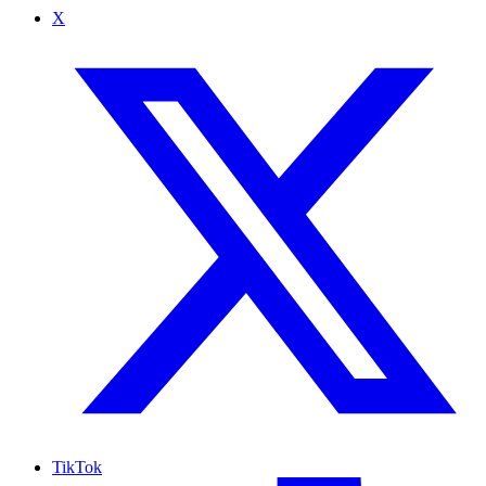
X
TikTok