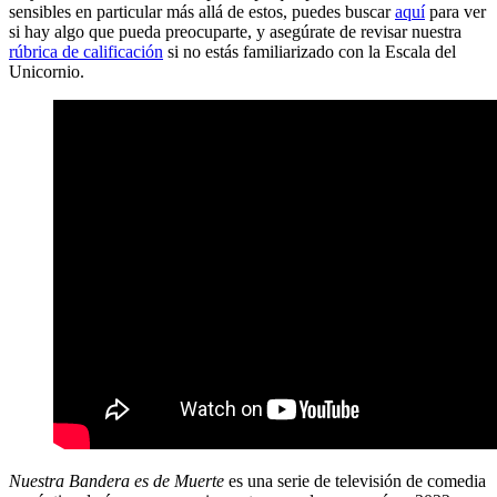
sensibles en particular más allá de estos, puedes buscar
aquí
para ver
si hay algo que pueda preocuparte, y asegúrate de revisar nuestra
rúbrica de calificación
si no estás familiarizado con la Escala del
Unicornio.
Nuestra Bandera es de Muerte
es una serie de televisión de comedia