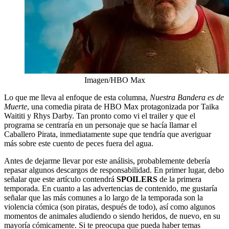
Imagen/HBO Max
Lo que me lleva al enfoque de esta columna,
Nuestra Bandera es de
Muerte
, una comedia pirata de HBO Max protagonizada por Taika
Waititi y Rhys Darby. Tan pronto como vi el trailer y que el
programa se centraría en un personaje que se hacía llamar el
Caballero Pirata, inmediatamente supe que tendría que averiguar
más sobre este cuento de peces fuera del agua.
Antes de dejarme llevar por este análisis, probablemente debería
repasar algunos descargos de responsabilidad. En primer lugar, debo
señalar que este artículo contendrá
SPOILERS
de la primera
temporada. En cuanto a las advertencias de contenido, me gustaría
señalar que las más comunes a lo largo de la temporada son la
violencia cómica (son piratas, después de todo), así como algunos
momentos de animales aludiendo o siendo heridos, de nuevo, en su
mayoría cómicamente. Si te preocupa que pueda haber temas