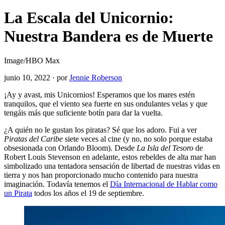
La Escala del Unicornio:
Nuestra Bandera es de Muerte
Image/HBO Max
junio 10, 2022
·
por
Jennie Roberson
¡Ay y avast, mis Unicornios! Esperamos que los mares estén
tranquilos, que el viento sea fuerte en sus ondulantes velas y que
tengáis más que suficiente botín para dar la vuelta.
¿A quién no le gustan los piratas? Sé que los adoro. Fui a ver
Piratas del Caribe
siete veces al cine (y no, no solo porque estaba
obsesionada con Orlando Bloom). Desde
La Isla del Tesoro
de
Robert Louis Stevenson en adelante, estos rebeldes de alta mar han
simbolizado una tentadora sensación de libertad de nuestras vidas en
tierra y nos han proporcionado mucho contenido para nuestra
imaginación. Todavía tenemos el
Día Internacional de Hablar como
un Pirata
todos los años el 19 de septiembre.