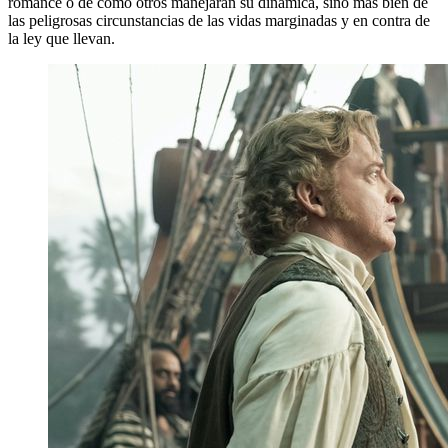
romance o de cómo otros manejarán su dinámica, sino más bien de
las peligrosas circunstancias de las vidas marginadas y en contra de
la ley que llevan.