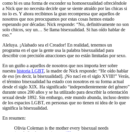
como bi es una forma de esconder su homosexualidad ofreciéndole
a Nick que no necesita decirle que se siente atraído por las chicas si
no lo es. Y ahora recibimos la gran recompensa que aquellos de
nosotros que nos preocupamos por estas cosas hemos estado
esperando por décadas: Nick responde: “No, definitivamente no son
solo chicos, soy un… Se llama bisexualidad. Si has oído hablar de
eso.”
Aleluya. ¡Alabado sea el Creador! En realidad, tenemos un
programa en el que la gente usa la palabra bisexualidad para
describir con precisión atracciones que no están limitadas por sexo.
En un guiño a aquellos de nosotros que nos importa leer sobre
nuestra
historia LGBT
, la madre de Nick responde: “He oído hablar
de eso [es decir, la bisexualidad]. ¡No nací en el siglo XVIII!” Verás,
el término bisexualidad ha estado con nosotros en su forma actual
desde el siglo XIX. Ha significado “independientemente del género”
durante unos 200 años y se ha utilizado para describir la orientación
sexual desde 1892. Sin embargo, este mundo abunda, incluso dentro
de los espacios LGBT, en personas que no tienen ni idea de lo que
significa la bisexualidad.
En resumen:
Olivia Coleman is the mother every bisexual needs