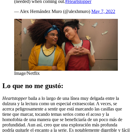
(needed) when coming out.
#Heartstopper
— Alex Hernández Muro (@alexhmuro)
May 7, 2022
Image/Netflix
Lo que no me gustó:
Heartstopper
baila a lo largo de una línea muy delgada entre la
dulzura y la lectura como un especial extraescolar. A veces, se
acerca peligrosamente a sentir que está marcando las casillas que
tiene que marcar, tocando temas serios como el acoso y la
homofobia de una manera que se beneficiaría de un poco más de
profundidad. Aun así, creo que una exploración más profunda
podría quitarle el encanto a la serie. Es notablemente digerible y fácil