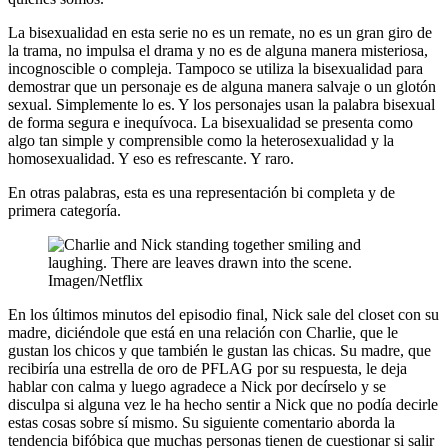
La bisexualidad en esta serie no es un remate, no es un gran giro de
la trama, no impulsa el drama y no es de alguna manera misteriosa,
incognoscible o compleja. Tampoco se utiliza la bisexualidad para
demostrar que un personaje es de alguna manera salvaje o un glotón
sexual. Simplemente lo es. Y los personajes usan la palabra bisexual
de forma segura e inequívoca. La bisexualidad se presenta como
algo tan simple y comprensible como la heterosexualidad y la
homosexualidad. Y eso es refrescante. Y raro.
En otras palabras, esta es una representación bi completa y de
primera categoría.
Imagen/Netflix
En los últimos minutos del episodio final, Nick sale del closet con su
madre, diciéndole que está en una relación con Charlie, que le
gustan los chicos y que también le gustan las chicas. Su madre, que
recibiría una estrella de oro de PFLAG por su respuesta, le deja
hablar con calma y luego agradece a Nick por decírselo y se
disculpa si alguna vez le ha hecho sentir a Nick que no podía decirle
estas cosas sobre sí mismo. Su siguiente comentario aborda la
tendencia bifóbica que muchas personas tienen de cuestionar si salir