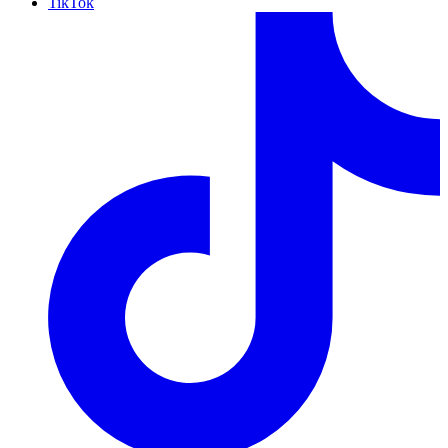
TikTok