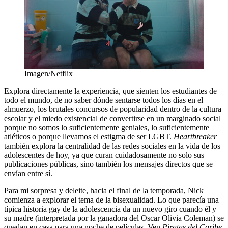
Imagen/Netflix
Explora directamente la experiencia, que sienten los estudiantes de
todo el mundo, de no saber dónde sentarse todos los días en el
almuerzo, los brutales concursos de popularidad dentro de la cultura
escolar y el miedo existencial de convertirse en un marginado social
porque no somos lo suficientemente geniales, lo suficientemente
atléticos o porque llevamos el estigma de ser LGBT.
Heartbreaker
también explora la centralidad de las redes sociales en la vida de los
adolescentes de hoy, ya que curan cuidadosamente no solo sus
publicaciones públicas, sino también los mensajes directos que se
envían entre sí.
Para mi sorpresa y deleite, hacia el final de la temporada, Nick
comienza a explorar el tema de la bisexualidad. Lo que parecía una
típica historia gay de la adolescencia da un nuevo giro cuando él y
su madre (interpretada por la ganadora del Oscar Olivia Coleman) se
quedan en casa para una noche de películas. Ven
Piratas del Caribe
,