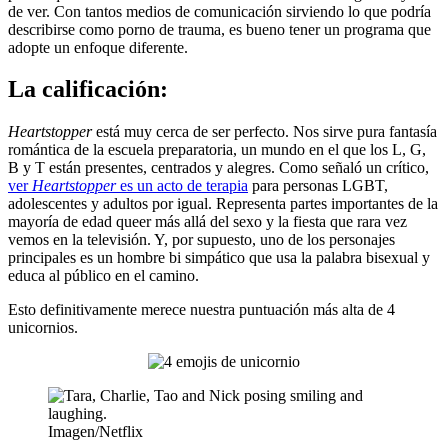
de ver. Con tantos medios de comunicación sirviendo lo que podría
describirse como porno de trauma, es bueno tener un programa que
adopte un enfoque diferente.
La calificación:
Heartstopper
está muy cerca de ser perfecto. Nos sirve pura fantasía
romántica de la escuela preparatoria, un mundo en el que los L, G,
B y T están presentes, centrados y alegres. Como señaló un crítico,
ver
Heartstopper
es un acto de terapia
para personas LGBT,
adolescentes y adultos por igual. Representa partes importantes de la
mayoría de edad queer más allá del sexo y la fiesta que rara vez
vemos en la televisión. Y, por supuesto, uno de los personajes
principales es un hombre bi simpático que usa la palabra bisexual y
educa al público en el camino.
Esto definitivamente merece nuestra puntuación más alta de 4
unicornios.
Imagen/Netflix