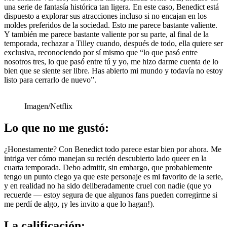
una serie de fantasía histórica tan ligera. En este caso, Benedict está
dispuesto a explorar sus atracciones incluso si no encajan en los
moldes preferidos de la sociedad. Esto me parece bastante valiente.
Y también me parece bastante valiente por su parte, al final de la
temporada, rechazar a Tilley cuando, después de todo, ella quiere ser
exclusiva, reconociendo por sí mismo que “lo que pasó entre
nosotros tres, lo que pasó entre tú y yo, me hizo darme cuenta de lo
bien que se siente ser libre. Has abierto mi mundo y todavía no estoy
listo para cerrarlo de nuevo”.
Imagen/Netflix
Lo que no me gustó:
¿Honestamente? Con Benedict todo parece estar bien por ahora. Me
intriga ver cómo manejan su recién descubierto lado queer en la
cuarta temporada. Debo admitir, sin embargo, que probablemente
tengo un punto ciego ya que este personaje es mi favorito de la serie,
y en realidad no ha sido deliberadamente cruel con nadie (que yo
recuerde — estoy segura de que algunos fans pueden corregirme si
me perdí de algo, ¡y les invito a que lo hagan!).
La calificación: