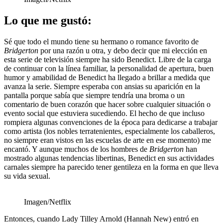
Lo que me gustó:
Sé que todo el mundo tiene su hermano o romance favorito de
Bridgerton
por una razón u otra, y debo decir que mi elección en
esta serie de televisión siempre ha sido Benedict. Libre de la carga
de continuar con la línea familiar, la personalidad de apertura, buen
humor y amabilidad de Benedict ha llegado a brillar a medida que
avanza la serie. Siempre esperaba con ansias su aparición en la
pantalla porque sabía que siempre tendría una broma o un
comentario de buen corazón que hacer sobre cualquier situación o
evento social que estuviera sucediendo. El hecho de que incluso
rompiera algunas convenciones de la época para dedicarse a trabajar
como artista (los nobles terratenientes, especialmente los caballeros,
no siempre eran vistos en las escuelas de arte en ese momento) me
encantó. Y aunque muchos de los hombres de
Bridgerton
han
mostrado algunas tendencias libertinas, Benedict en sus actividades
carnales siempre ha parecido tener gentileza en la forma en que lleva
su vida sexual.
Imagen/Netflix
Entonces, cuando Lady Tilley Arnold (Hannah New) entró en