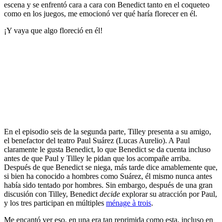
escena y se enfrentó cara a cara con Benedict tanto en el coqueteo
como en los juegos, me emocionó ver qué haría florecer en él.
¡Y vaya que algo floreció en él!
En el episodio seis de la segunda parte, Tilley presenta a su amigo,
el benefactor del teatro Paul Suárez (Lucas Aurelio). A Paul
claramente le gusta Benedict, lo que Benedict se da cuenta incluso
antes de que Paul y Tilley le pidan que los acompañe arriba.
Después de que Benedict se niega, más tarde dice amablemente que,
si bien ha conocido a hombres como Suárez, él mismo nunca antes
había sido tentado por hombres. Sin embargo, después de una gran
discusión con Tilley, Benedict
decide
explorar su atracción por Paul,
y los tres participan en múltiples
ménage à trois
.
Me encantó ver eso, en una era tan reprimida como esta, incluso en