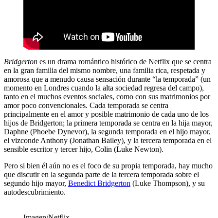
Bridgerton
es un drama romántico histórico de Netflix que se centra
en la gran familia del mismo nombre, una familia rica, respetada y
amorosa que a menudo causa sensación durante “la temporada” (un
momento en Londres cuando la alta sociedad regresa del campo),
tanto en el muchos eventos sociales, como con sus matrimonios por
amor poco convencionales. Cada temporada se centra
principalmente en el amor y posible matrimonio de cada uno de los
hijos de Bridgerton; la primera temporada se centra en la hija mayor,
Daphne (Phoebe Dynevor), la segunda temporada en el hijo mayor,
el vizconde Anthony (Jonathan Bailey), y la tercera temporada en el
sensible escritor y tercer hijo, Colin (Luke Newton).
Pero si bien él aún no es el foco de su propia temporada, hay mucho
que discutir en la segunda parte de la tercera temporada sobre el
segundo hijo mayor,
Benedict Bridgerton
(Luke Thompson), y su
autodescubrimiento.
Imagen/Netflix