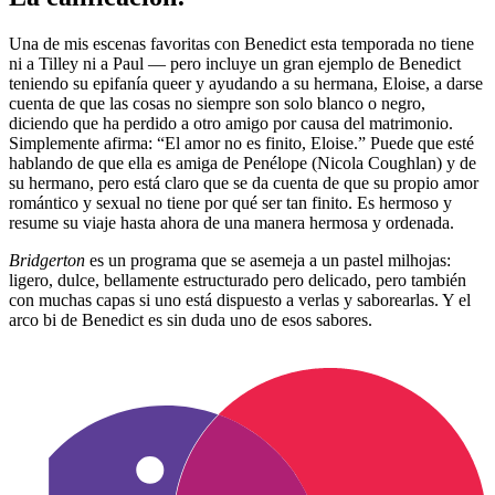
Una de mis escenas favoritas con Benedict esta temporada no tiene
ni a Tilley ni a Paul — pero incluye un gran ejemplo de Benedict
teniendo su epifanía queer y ayudando a su hermana, Eloise, a darse
cuenta de que las cosas no siempre son solo blanco o negro,
diciendo que ha perdido a otro amigo por causa del matrimonio.
Simplemente afirma: “El amor no es finito, Eloise.” Puede que esté
hablando de que ella es amiga de Penélope (Nicola Coughlan) y de
su hermano, pero está claro que se da cuenta de que su propio amor
romántico y sexual no tiene por qué ser tan finito. Es hermoso y
resume su viaje hasta ahora de una manera hermosa y ordenada.
Bridgerton
es un programa que se asemeja a un pastel milhojas:
ligero, dulce, bellamente estructurado pero delicado, pero también
con muchas capas si uno está dispuesto a verlas y saborearlas. Y el
arco bi de Benedict es sin duda uno de esos sabores.