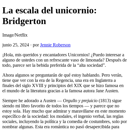
La escala del unicornio:
Bridgerton
Image/Netflix
junio 25, 2024
·
por
Jennie Roberson
¡Hola, mis queridos y encantadores Unicornios! ¿Puedo interesar a
alguno de ustedes con un refrescante vaso de limonada? Después de
todo, parece ser la bebida preferida de la “alta sociedad”.
Ahora algunos se preguntarán de qué estoy hablando. Pero verán,
tiene que ver con la era de la Regencia, una era en Inglaterra a
finales del siglo XVIII y principios del XIX que se hizo famosa en
el mundo de la literatura gracias a la famosa autora Jane Austen.
Siempre he adorado a Austen —
Orgullo y prejuicio
(1813) sigue
siendo mi libro favorito de todos los tiempos — y parece que no
estoy sola. Hay mucho que admirar y maravillarse en este momento
específico de la sociedad: los modales, el ingenio verbal, las reglas
sociales, incluyendo la política y la comedia de costumbres, solo por
nombrar algunas. Esta era romántica no pasó desapercibida para