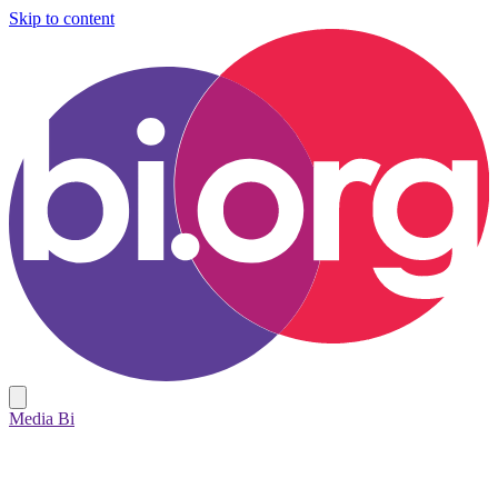
Skip to content
Media Bi