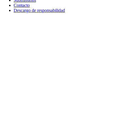
Submissions
Contacto
Descargo de responsabilidad