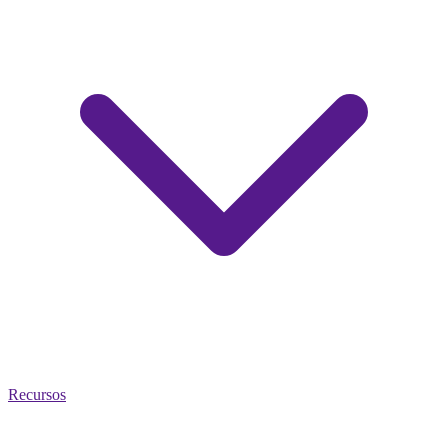
Recursos