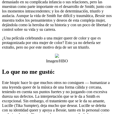
demasiado en su complicada infancia o sus relaciones, pero las
muestran como parte importante en el desarrollo de Smith; junto con
los momentos intrascendentes; y los de determinación, triunfo y
audacia. Aunque la vida de Smith fue difícil y traumática,
Bessie
nos
muestra todos los pensamientos y deseos de esta compleja mujer,
dejándola como la heroína de su historia y con un poco de libertad y
control sobre su vida y su carrera.
¿Una película celebrando a una mujer queer de color y que es
protagonizada por otra mujer de color? Esto ya no debería ser
extraño, pero no por este motivo deja de ser un triunfo.
Imagen/HBO
Lo que no me gustó:
Este biopic hace lo que muchos otros no consiguen — humanizar a
una leyenda queer de la música de una forma cálida y cercana,
teniendo en cuenta sus puntos fuertes y no juzgando con excesiva
dureza sus defectos. La interpretación que se le da a Smith es
excepcional. Sin embargo, el tratamiento que se le da su amante,
Lucille (Tika Sumpter), deja mucho que desear. Lucille se deleita
con su identidad queer y apoya a Bessie, tanto en lo personal como