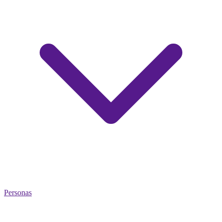
Personas