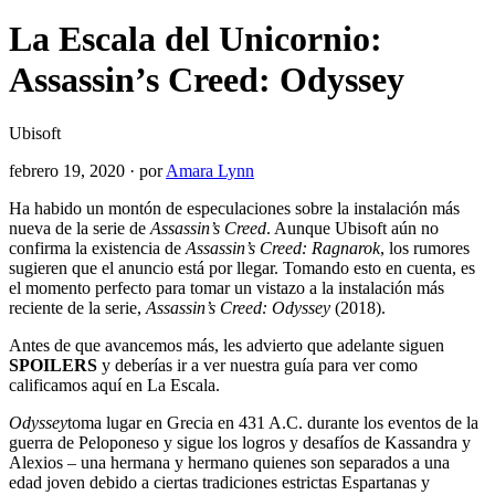
La Escala del Unicornio:
Assassin’s Creed: Odyssey
Ubisoft
febrero 19, 2020
·
por
Amara Lynn
Ha habido un montón de especulaciones sobre la instalación más
nueva de la serie de
Assassin’s Creed
. Aunque Ubisoft aún no
confirma la existencia de
Assassin’s Creed: Ragnarok
, los rumores
sugieren que el anuncio está por llegar. Tomando esto en cuenta, es
el momento perfecto para tomar un vistazo a la instalación más
reciente de la serie,
Assassin’s Creed: Odyssey
(2018).
Antes de que avancemos más, les advierto que adelante siguen
SPOILERS
y deberías ir a ver nuestra guía para ver como
calificamos aquí en La Escala.
Odyssey
toma lugar en Grecia en 431 A.C. durante los eventos de la
guerra de Peloponeso y sigue los logros y desafíos de Kassandra y
Alexios – una hermana y hermano quienes son separados a una
edad joven debido a ciertas tradiciones estrictas Espartanas y