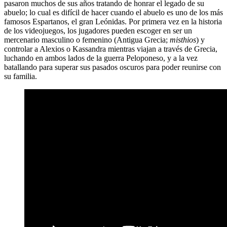
pasaron muchos de sus años tratando de honrar el legado de su
abuelo; lo cual es difícil de hacer cuando el abuelo es uno de los más
famosos Espartanos, el gran Leónidas. Por primera vez en la historia
de los videojuegos, los jugadores pueden escoger en ser un
mercenario masculino o femenino (Antigua Grecia;
misthios
) y
controlar a Alexios o Kassandra mientras viajan a través de Grecia,
luchando en ambos lados de la guerra Peloponeso, y a la vez
batallando para superar sus pasados oscuros para poder reunirse con
su familia.