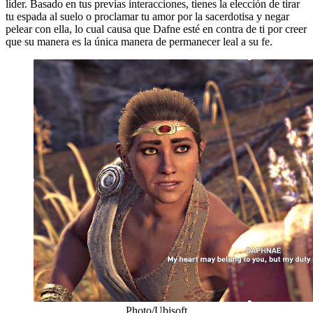
líder. Basado en tus previas interacciones, tienes la elección de tirar
tu espada al suelo o proclamar tu amor por la sacerdotisa y negar
pelear con ella, lo cual causa que Dafne esté en contra de ti por creer
que su manera es la única manera de permanecer leal a su fe.
Photo/Ubisoft