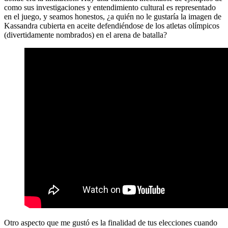
como sus investigaciones y entendimiento cultural es representado
en el juego, y seamos honestos, ¿a quién no le gustaría la imagen de
Kassandra cubierta en aceite defendiéndose de los atletas olímpicos
(divertidamente nombrados) en el arena de batalla?
Otro aspecto que me gustó es la finalidad de tus elecciones cuando