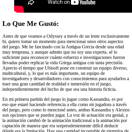
Lo Que Me Gustó:
Antes de que veamos a Odyssey a través de un lente exclusivamente
bi, quiero tomar un momento para mencionar unos otros aspectos
del juego. Me he fascinado con la Antigua Grecia desde una edad
muy temprana, y aunque admito que no soy una experta, sé lo
suficiente para reconocer cuánto esfuerzo e investigaciones fueron
llevadas poder replicar la vida Griega antigua con tanta precisión.
Aprecio el tiempo que Ubisoft pone en construir un equipo diverso,
multicultural, y, lo que es más importante, un equipo de
investigadores y desarrolladores con conocimientos para ayudarlos a
traer una gran cantidad de realidad e inmersión en el juego,
independientemente del hecho de que sea una historia ficticia.
En mi primera partida del juego lo jugue como Kassandra, es por
eso que estaré haciendo referencia a ella como mi jugadora a través
del juego, pero como lo mencioné antes, ambas Kassandra y Alexios
son opciones que se pueden jugar. La voz de actuación era genial, y
la animación cambió de la animación tradicional a la animación por
captación de manera que era sorprendentemente difícil deducir
dónde era la limitación. Hay una cantidad incontable de ejemplos de