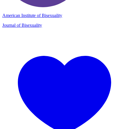
American Institute of Bisexuality
Journal of Bisexuality