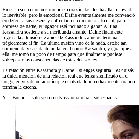
En esta escena que nos rompe el corazón, las dos batallan en evadir
lo inevitable, pero la emocional Dafne eventualmente me convenció
en deferir a sus deseos y enfrentarla en un duelo – lo cual, para la
sorpresa de nadie, el jugador está inclinado a ganar. Al final,
Kassandra sostiene a su moribunda amante, Dafne finalmente
regresa la admisión de amor de Kassandra, aunque termina
trágicamente al fin. La última misión vino de la nada, estaba tan
sorprendida y sacada de onda igual como Kassandra, y igual que a
ella, me tomó un poco de tiempo para que finalmente pudiese
sobrepasar las consecuencias de estas decisiones.
La relación entre Kassandra y Dafne – si eliges seguirla – es quizás
la única mención de una relación real que tenga significado en el
juego, en vez de un amorío que es olvidado inmediatamente cuando
termina la escena.
Y… Bueno… solo ve como Kassandra mira a sus espadas.