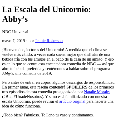
La Escala del Unicornio:
Abby’s
NBC Universal
mayo 7, 2019
·
por
Jennie Roberson
¡Bienvenidos, lectores del Unicornio! A medida que el clima se
vuelve más cálido, a veces nada suena mejor que disfrutar de una
bebida fría con tus amigos en el patio de la casa de un amigo. Y eso
es en lo que se centra esta encantadora comedia de NBC — así que
abre tu bebida preferida y sentémonos a hablar sobre el programa
Abby’s
, una comedia de 2019.
Pero antes de entrar en copas, algunos descargos de responsabilidad.
En primer lugar, esta reseña contendrá
SPOILERS
de los primeros
tres episodios de esta comedia protagonizada por
Natalie Morales
(#Bi2, #UnadeNosotros). Y si no está familiarizado con nuestra
escala Unicornio, puede revisar el
artículo original
para hacerte una
idea de cómo funciona.
¿Todo bien? Fabuloso. Te lleno tu vaso y continuamos.