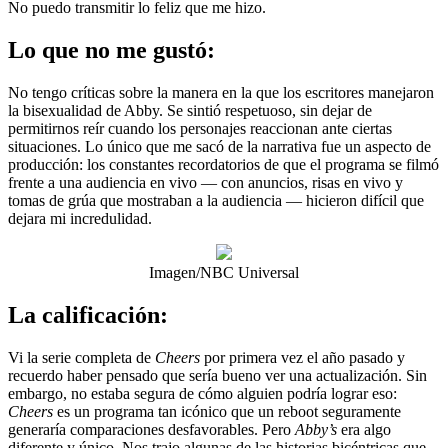
No puedo transmitir lo feliz que me hizo.
Lo que no me gustó:
No tengo críticas sobre la manera en la que los escritores manejaron
la bisexualidad de Abby. Se sintió respetuoso, sin dejar de
permitirnos reír cuando los personajes reaccionan ante ciertas
situaciones. Lo único que me sacó de la narrativa fue un aspecto de
producción: los constantes recordatorios de que el programa se filmó
frente a una audiencia en vivo — con anuncios, risas en vivo y
tomas de grúa que mostraban a la audiencia — hicieron difícil que
dejara mi incredulidad.
Imagen/NBC Universal
La calificación:
Vi la serie completa de
Cheers
por primera vez el año pasado y
recuerdo haber pensado que sería bueno ver una actualización. Sin
embargo, no estaba segura de cómo alguien podría lograr eso:
Cheers
es un programa tan icónico que un reboot seguramente
generaría comparaciones desfavorables. Pero
Abby’s
era algo
diferente y único. Nos trajo algunas de las historias bicéntricas que