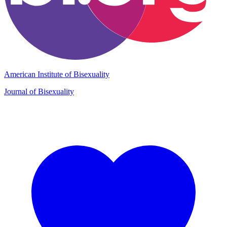
American Institute of Bisexuality
Journal of Bisexuality