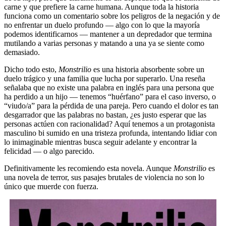
carne y que prefiere la carne humana. Aunque toda la historia
funciona como un comentario sobre los peligros de la negación y de
no enfrentar un duelo profundo — algo con lo que la mayoría
podemos identificarnos — mantener a un depredador que termina
mutilando a varias personas y matando a una ya se siente como
demasiado.
Dicho todo esto,
Monstrilio
es una historia absorbente sobre un
duelo trágico y una familia que lucha por superarlo. Una reseña
señalaba que no existe una palabra en inglés para una persona que
ha perdido a un hijo — tenemos “huérfano” para el caso inverso, o
“viudo/a” para la pérdida de una pareja. Pero cuando el dolor es tan
desgarrador que las palabras no bastan, ¿es justo esperar que las
personas actúen con racionalidad? Aquí tenemos a un protagonista
masculino bi sumido en una tristeza profunda, intentando lidiar con
lo inimaginable mientras busca seguir adelante y encontrar la
felicidad — o algo parecido.
Definitivamente les recomiendo esta novela. Aunque
Monstrilio
es
una novela de terror, sus pasajes brutales de violencia no son lo
único que muerde con fuerza.