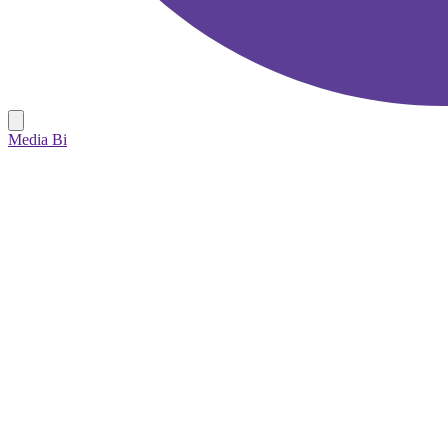
Media Bi