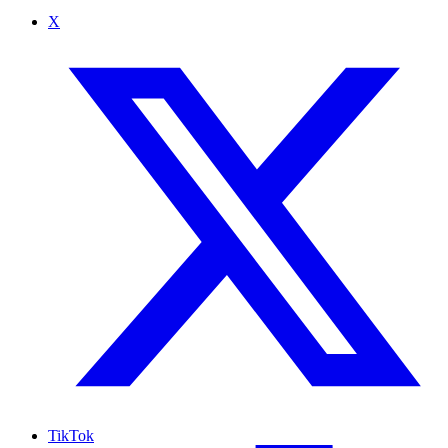
X
TikTok