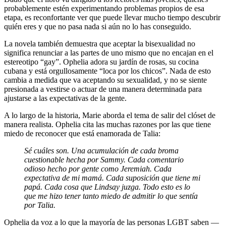
probablemente estén experimentando problemas propios de esa
etapa, es reconfortante ver que puede llevar mucho tiempo descubrir
quién eres y que no pasa nada si aún no lo has conseguido.
La novela también demuestra que aceptar la bisexualidad no
significa renunciar a las partes de uno mismo que no encajan en el
estereotipo “gay”. Ophelia adora su jardín de rosas, su cocina
cubana y está orgullosamente “loca por los chicos”. Nada de esto
cambia a medida que va aceptando su sexualidad, y no se siente
presionada a vestirse o actuar de una manera determinada para
ajustarse a las expectativas de la gente.
A lo largo de la historia, Marie aborda el tema de salir del clóset de
manera realista. Ophelia cita las muchas razones por las que tiene
miedo de reconocer que está enamorada de Talia:
Sé cuáles son. Una acumulación de cada broma
cuestionable hecha por Sammy. Cada comentario
odioso hecho por gente como Jeremiah. Cada
expectativa de mi mamá. Cada suposición que tiene mi
papá. Cada cosa que Lindsay juzga. Todo esto es lo
que me hizo tener tanto miedo de admitir lo que sentía
por Talia.
Ophelia da voz a lo que la mayoría de las personas LGBT saben —