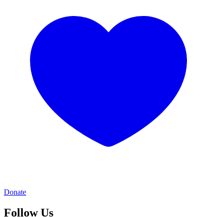
Donate
Follow Us