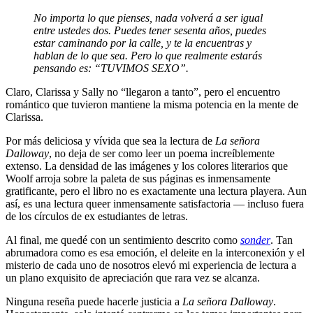
No importa lo que pienses, nada volverá a ser igual
entre ustedes dos. Puedes tener sesenta años, puedes
estar caminando por la calle, y te la encuentras y
hablan de lo que sea. Pero lo que realmente estarás
pensando es: “TUVIMOS SEXO”.
Claro, Clarissa y Sally no “llegaron a tanto”, pero el encuentro
romántico que tuvieron mantiene la misma potencia en la mente de
Clarissa.
Por más deliciosa y vívida que sea la lectura de
La señora
Dalloway
, no deja de ser como leer un poema increíblemente
extenso. La densidad de las imágenes y los colores literarios que
Woolf arroja sobre la paleta de sus páginas es inmensamente
gratificante, pero el libro no es exactamente una lectura playera. Aun
así, es una lectura queer inmensamente satisfactoria — incluso fuera
de los círculos de ex estudiantes de letras.
Al final, me quedé con un sentimiento descrito como
sonder
. Tan
abrumadora como es esa emoción, el deleite en la interconexión y el
misterio de cada uno de nosotros elevó mi experiencia de lectura a
un plano exquisito de apreciación que rara vez se alcanza.
Ninguna reseña puede hacerle justicia a
La señora Dalloway
.