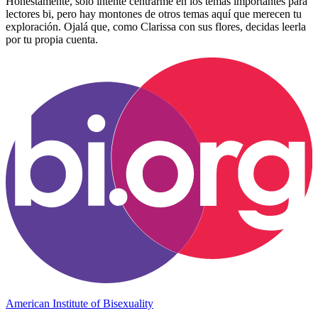
Honestamente, solo intenté centrarme en los temas importantes para
lectores bi, pero hay montones de otros temas aquí que merecen tu
exploración. Ojalá que, como Clarissa con sus flores, decidas leerla
por tu propia cuenta.
American Institute of Bisexuality