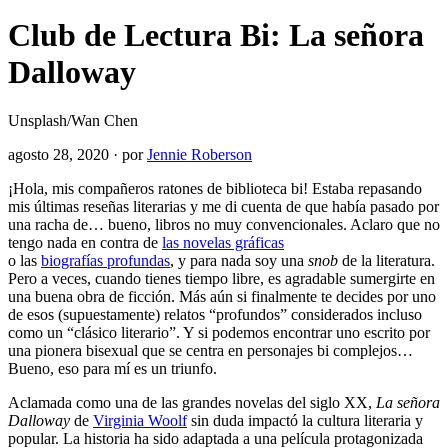
Club de Lectura Bi: La señora
Dalloway
Unsplash/Wan Chen
agosto 28, 2020
·
por
Jennie Roberson
¡Hola, mis compañeros ratones de biblioteca bi! Estaba repasando
mis últimas reseñas literarias y me di cuenta de que había pasado por
una racha de… bueno, libros no muy convencionales. Aclaro que no
tengo nada en contra de
las novelas gráficas
o las
biografías profundas
, y para nada soy una
snob
de la literatura.
Pero a veces, cuando tienes tiempo libre, es agradable sumergirte en
una buena obra de ficción. Más aún si finalmente te decides por uno
de esos (supuestamente) relatos “profundos” considerados incluso
como un “clásico literario”. Y si podemos encontrar uno escrito por
una pionera bisexual que se centra en personajes bi complejos…
Bueno, eso para mí es un triunfo.
Aclamada como una de las grandes novelas del siglo XX,
La señora
Dalloway
de
Virginia Woolf
sin duda impactó la cultura literaria y
popular. La historia ha sido adaptada a una película protagonizada