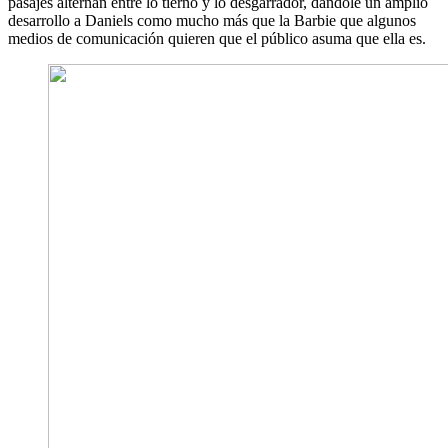
pasajes alternan entre lo tierno y lo desgarrador, dándole un amplio
desarrollo a Daniels como mucho más que la Barbie que algunos
medios de comunicación quieren que el público asuma que ella es.