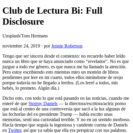
Club de Lectura Bi: Full
Disclosure
Unsplash/Tom Hermans
noviembre 24, 2019
·
por
Jennie Roberson
Tengo que ser sincera desde el comienzo: no recuerdo haber leído
nunca un libro que se haya anunciado como “revelador”. No es que
juzgue a todo ese género, es que nunca me ha llamado la atención.
Pero estoy escribiendo esto mientras miro un montón de libros
pendientes por leer en mi cuarto, todos ellos mirándome de reojo
porque todavía no he llegado a leerlos. (Los leeré a todos, mis
bebés, lo prometo. Algún día.)
Dicho esto, con todo lo que está pasando en las noticias, cuando me
enteré de que
Stormy Daniels
— la directora/escritora/actriz porno
que está al centro de una controversia que sacó a la luz algunas de
las fechorías del ex-presidente Trump — había escrito unas
memorias, sentí una curiosidad terrible. Y no en un sentido morboso.
Hacía tiempo que seguía la ingeniosa y candente cuenta de Daniels
en
Twitter
, así que ya sabía que ella era perspicaz con sus palabras.