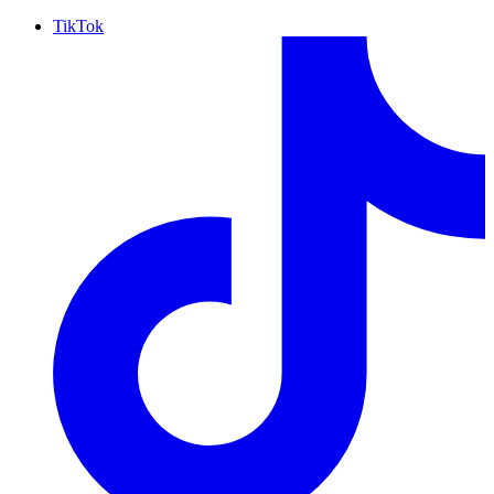
TikTok