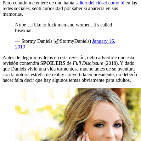
Pero cuando me enteré de que había
salido del clóset como bi
en las
redes sociales, sentí curiosidad por saber si aparecía en sus
memorias.
Nope…I like to fuck men and women. It’s called
bisexual.
— Stormy Daniels (@StormyDaniels)
January 16,
2019
Antes de llegar muy lejos en esta revisión, debo advertirte que esta
revisión contendrá
SPOILERS
de
Full Disclosure
(2018). Y dado
que Daniels vivió una vida tormentosa mucho antes de su aventura
con la notoria estrella de reality convertida en presidente, no debería
hacer falta decir que hay algunos temas obviamente para adultos.