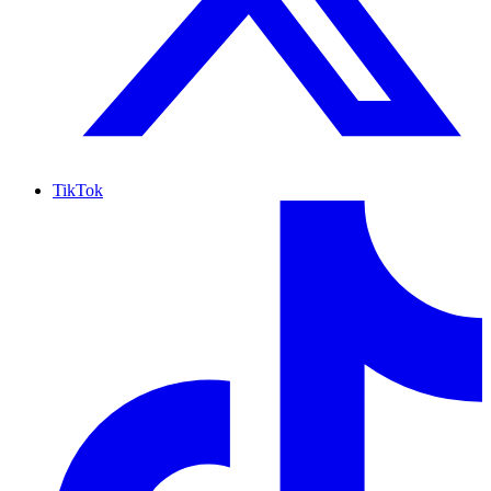
TikTok