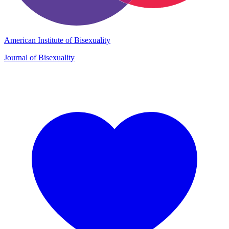
American Institute of Bisexuality
Journal of Bisexuality