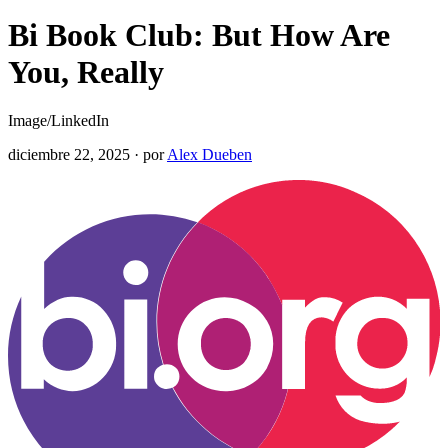
Bi Book Club: But How Are
You, Really
Image/LinkedIn
diciembre 22, 2025
·
por
Alex Dueben