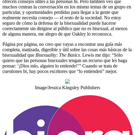
ofrecen consejos útiles a las personas bi. Pero también veo que
muchos centran la conversación en los mismo temas de un grupo en
particular, y oportunidades perdidas para llegar a la gente que
realmente necesita consejo — el resto de la sociedad. No estoy
seguro de cómo la defensa de la bisexualidad puede hacerse
correctamente sin dirigirse al público que no es bisexual, al menos
de alguna manera, me alegro de que Oakley lo reconozca.
Página por página, no creo que vayas a encontrar una guía más
completa, matizada, digerible y útil sobre las cosas más básicas de la
bisexualidad que
Bisexuality: The Basics
. Lewis me dijo: “Sólo
quiero que las personas bisexuales tengan un recurso que les haga
pensar: ‘¡Dios mío, alguien lo entiende!’” Cuando se trata de
cuestiones bi, hay pocos escritores que “lo entienden” mejor.
Image/Jessica Kingsley Publishers